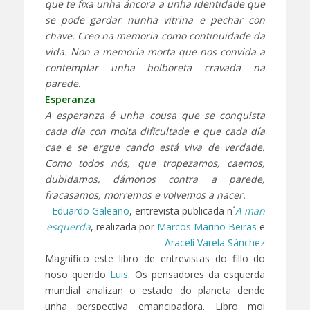
que te fixa unha áncora a unha identidade que
se pode gardar nunha vitrina e pechar con
chave. Creo na memoria como continuidade da
vida. Non a memoria morta que nos convida a
contemplar unha bolboreta cravada na
parede.
Esperanza
A esperanza é unha cousa que se conquista
cada día con moita dificultade e que cada día
cae e se ergue cando está viva de verdade.
Como todos nós, que tropezamos, caemos,
dubidamos, dámonos contra a parede,
fracasamos, morremos e volvemos a nacer.
Eduardo Galeano
, entrevista publicada n´
A man
esquerda
, realizada por
Marcos Mariño Beiras
e
Araceli Varela Sánchez
Magnífico este libro de entrevistas do fillo do
noso querido
Luis
. Os pensadores da esquerda
mundial analizan o estado do planeta dende
unha perspectiva emancipadora. Libro moi