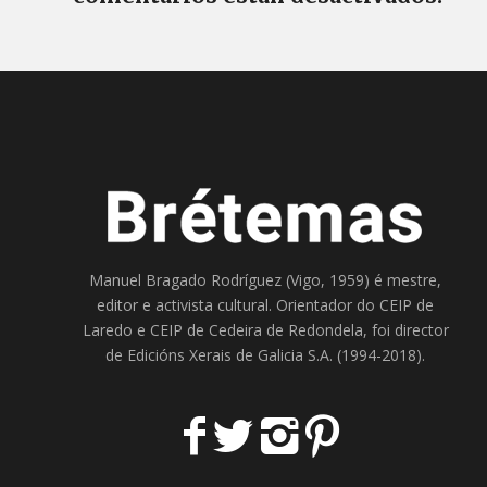
Manuel Bragado Rodríguez (Vigo, 1959) é mestre,
editor e activista cultural. Orientador do
CEIP de
Laredo
e
CEIP de Cedeira
de Redondela, foi director
de
Edicións Xerais de Galicia S.A
. (1994-2018).