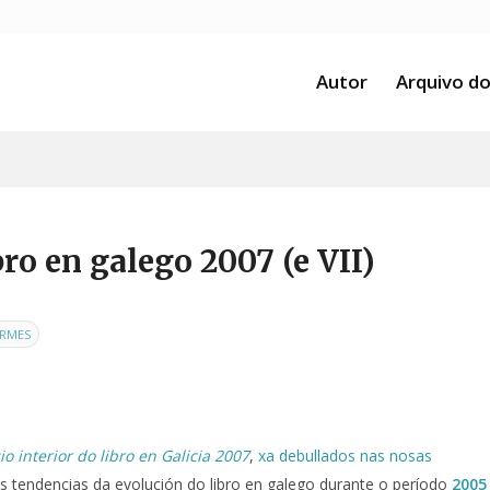
Autor
Arquivo do
ro en galego 2007 (e VII)
ORMES
o interior do libro en Galicia 2007
,
xa
debullados
nas
nosas
has tendencias da evolución do libro en galego durante o período
2005