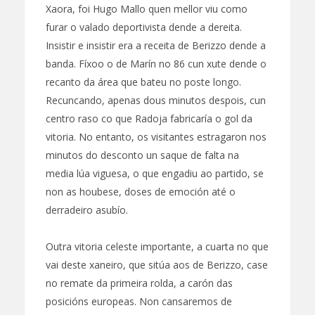
Xaora, foi Hugo Mallo quen mellor viu como
furar o valado deportivista dende a dereita.
Insistir e insistir era a receita de Berizzo dende a
banda. Fíxoo o de Marín no 86 cun xute dende o
recanto da área que bateu no poste longo.
Recuncando, apenas dous minutos despois, cun
centro raso co que Radoja fabricaría o gol da
vitoria. No entanto, os visitantes estragaron nos
minutos do desconto un saque de falta na
media lúa viguesa, o que engadiu ao partido, se
non as houbese, doses de emoción até o
derradeiro asubío.
Outra vitoria celeste importante, a cuarta no que
vai deste xaneiro, que sitúa aos de Berizzo, case
no remate da primeira rolda, a carón das
posicións europeas. Non cansaremos de