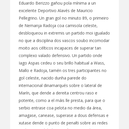
Eduardo Berizzo gañou pola mínima a un
excelente Deportivo Alavés de Mauricio
Pellegrino. Un gran gol no minuto 89, o primeiro
de Nemanja Radoja coa camisola celeste,
desbloqueou in extremis un partido moi igualado
no que a disciplina dos vascos soubo incomodar
moito aos célticos incapaces de superar tan
complexo valado defensivo. Un partido onde
Iago Aspas cedeu o seu brillo habitual a Wass,
Mallo e Radoja, tamén os tres participantes no
gol celeste, nacido dunha parede do
internacional dinamarqués sobre o lateral de
Marín, que dende a dereita centrou raso e
potente, como a el máis lle presta, para que o
serbio entrase coa pelota no medio da área,
amagase, canease, superase a dous defensas e
xutase dende o punto de penalti sobre as redes