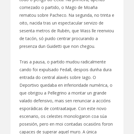
comezado o partido, o Mago de Moaña
rematou sobre Pacheco. Na segunda, no trinta e
oito, nacida tras un espectacular servizo de
sesenta metros de Rubén, que Wass lle reenviou
de tacón, só puido centrar procurando a
presenza dun Guidetti que non chegou.
Tras a pausa, o partido mudou radicalmente
cando foi expulsado Fedall, despois dunha dura
entrada do central alavés sobre Iago. O
Deportivo quedaba en inferioridade numérica, o
que obrigou a Pellegrino a montar un grande
valado defensivo, mais sen renunciar a accións
esporádicas de contraataque. Con este novo
escenario, os celestes monologaron coa súa
posesión, pero en moi contadas ocasións foron
capaces de superar aquel muro. A única