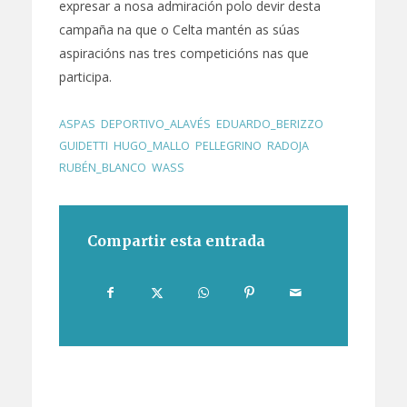
expresar a nosa admiración polo devir desta
campaña na que o Celta mantén as súas
aspiracións nas tres competicións nas que
participa.
ASPAS
,
DEPORTIVO_ALAVÉS
,
EDUARDO_BERIZZO
,
GUIDETTI
,
HUGO_MALLO
,
PELLEGRINO
,
RADOJA
,
RUBÉN_BLANCO
,
WASS
Compartir esta entrada