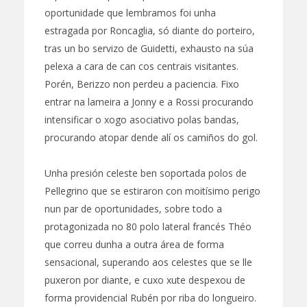
oportunidade que lembramos foi unha
estragada por Roncaglia, só diante do porteiro,
tras un bo servizo de Guidetti, exhausto na súa
pelexa a cara de can cos centrais visitantes.
Porén, Berizzo non perdeu a paciencia. Fixo
entrar na lameira a Jonny e a Rossi procurando
intensificar o xogo asociativo polas bandas,
procurando atopar dende alí os camiños do gol.
Unha presión celeste ben soportada polos de
Pellegrino que se estiraron con moitísimo perigo
nun par de oportunidades, sobre todo a
protagonizada no 80 polo lateral francés Théo
que correu dunha a outra área de forma
sensacional, superando aos celestes que se lle
puxeron por diante, e cuxo xute despexou de
forma providencial Rubén por riba do longueiro.