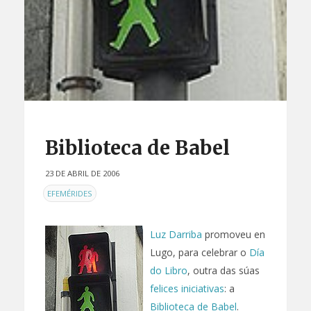
Biblioteca de Babel
23 DE ABRIL DE 2006
EN
EFEMÉRIDES
Luz Darriba
promoveu en
Lugo, para celebrar o
Día
do Libro
, outra das súas
felices
iniciativas
: a
Biblioteca de Babel
.