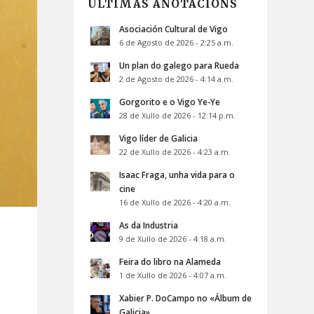
ÚLTIMAS ANOTACIÓNS
Asociación Cultural de Vigo
6 de Agosto de 2026 - 2:25 a.m.
Un plan do galego para Rueda
2 de Agosto de 2026 - 4:14 a.m.
Gorgorito e o Vigo Ye-Ye
28 de Xullo de 2026 - 12:14 p.m.
Vigo líder de Galicia
22 de Xullo de 2026 - 4:23 a.m.
Isaac Fraga, unha vida para o
cine
16 de Xullo de 2026 - 4:20 a.m.
As da Industria
9 de Xullo de 2026 - 4:18 a.m.
Feira do libro na Alameda
1 de Xullo de 2026 - 4:07 a.m.
Xabier P. DoCampo no «Álbum de
Galicia»