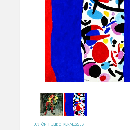
ANTÓN_PULIDO
,
KERMESSES