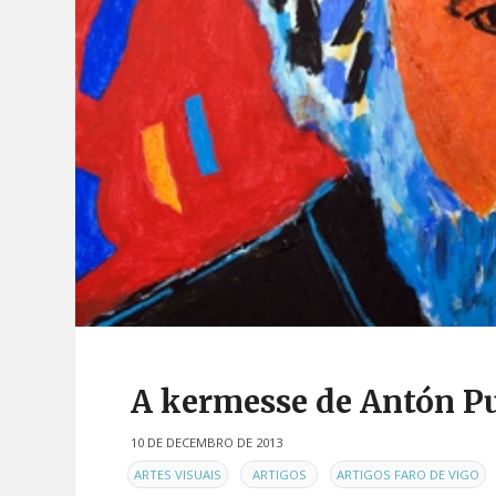
A kermesse de Antón P
10 DE DECEMBRO DE 2013
EN
,
,
,
ARTES VISUAIS
ARTIGOS
ARTIGOS FARO DE VIGO