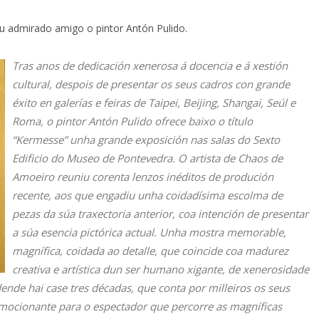
 admirado amigo o pintor Antón Pulido.
Tras anos de dedicación xenerosa á docencia e á xestión
cultural, despois de presentar os seus cadros con grande
éxito en galerías e feiras de Taipei, Beijing, Shangai, Seúl e
Roma, o pintor Antón Pulido ofrece baixo o título
“Kermesse” unha grande exposición nas salas do Sexto
Edificio do Museo de Pontevedra. O artista de Chaos de
Amoeiro reuniu corenta lenzos inéditos de produción
recente, aos que engadiu unha coidadísima escolma de
pezas da súa traxectoria anterior, coa intención de presentar
a súa esencia pictórica actual. Unha mostra memorable,
magnífica, coidada ao detalle, que coincide coa madurez
creativa e artística dun ser humano xigante, de xenerosidade
nde hai case tres décadas, que conta por milleiros os seus
mocionante para o espectador que percorre as magníficas