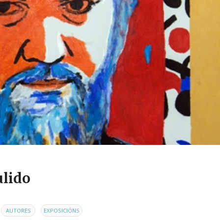
ulido
,
AUTORES
EXPOSICIÓNS