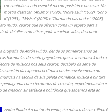
cor continúa sendo esencial na composición e no xesto. Na
mostra destacan “Abismo” (1990), “Noite azul” (1992), “Soño
II” (1993), “Músico” (2008) e “Durmindo nas ondas” (2008),
elato mudo, cadros que se ofrecen coma un espazo para a
tir de detalles cromáticos pode imaxinar vidas, descubrir
a biografía de Antón Pulido, dende os primeiros anos de
as harmonías do canto gregoriano, que se incorpora á toda a
decote de músicos nos seus cadros, dacabalo da serie de
a asunción da experiencia rítmica no desenvolvemento do
 musicais na escolla da súa paleta cromática. Música e pintura
o e pentagrama coma territorios de creación, experimentación e
io de creación sinestésica e polifónica que sabemos está ao
Antón Pulido é o pintor do vento, é o músico da cor cálida, é