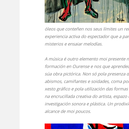
óleos que conteñen nos seus límites un r
experiencia activa do espectador que a par
misterios e ensaiar melodías.
A música é outro elemento moi presente n
formación en Ourense e nos que aprendeu 
súa obra pictórica. Non só pola presenza 
abismos, camiñantes e soidades, coma pol
xesto gráfico e pola utilización das formas
na encrucillada creativa do artista, espaz
investigación sonora e plástica. Un prodix
alcance de moi poucos.