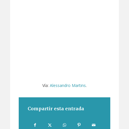
Vía:
Alessandro Martins
.
Compartir esta entrada