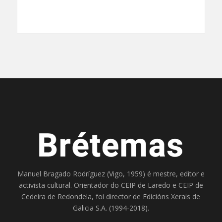
Manuel Bragado Rodríguez (Vigo, 1959) é mestre, editor e
activista cultural. Orientador do
CEIP de Laredo
e
CEIP de
Cedeira
de Redondela, foi director de
Edicións Xerais de
Galicia S.A
. (1994-2018).