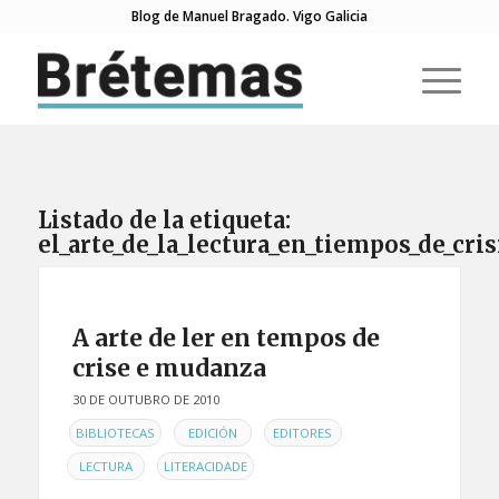
Blog de Manuel Bragado. Vigo Galicia
Listado de la etiqueta:
el_arte_de_la_lectura_en_tiempos_de_cris
A arte de ler en tempos de
crise e mudanza
30 DE OUTUBRO DE 2010
EN
,
,
,
BIBLIOTECAS
EDICIÓN
EDITORES
,
LECTURA
LITERACIDADE