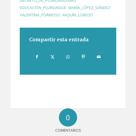
DECRETO_DE_PLURILINGÜISMO
,
EDUCACIÓN_PLURILINGÜE
,
MARÍA_LÓPEZ_SÁNDEZ
,
VALENTINA_FORMOSO
,
XAQUÍN_LOREDO
Compartir esta entrada
0
COMENTARIOS