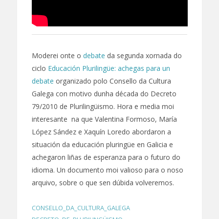
Moderei onte o
debate
da segunda xornada do
ciclo
Educación Plurilingüe: achegas para un
debate
organizado polo Consello da Cultura
Galega con motivo dunha década do Decreto
79/2010 de Plurilingüismo. Hora e media moi
interesante na que Valentina Formoso, María
López Sández e Xaquín Loredo abordaron a
situación da educación pluringüe en Galicia e
achegaron liñas de esperanza para o futuro do
idioma. Un documento moi valioso para o noso
arquivo, sobre o que sen dúbida volveremos.
CONSELLO_DA_CULTURA_GALEGA
,