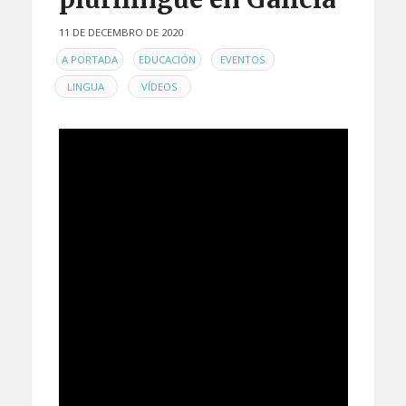
11 DE DECEMBRO DE 2020
EN
,
,
,
A PORTADA
EDUCACIÓN
EVENTOS
,
LINGUA
VÍDEOS