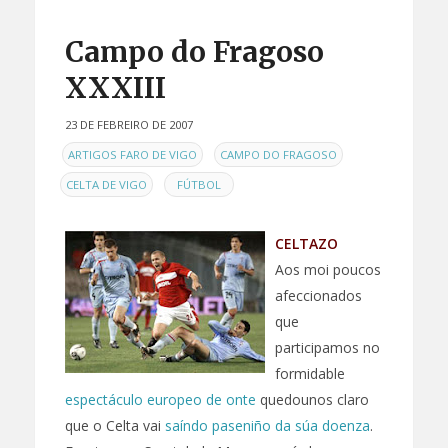
Campo do Fragoso
XXXIII
23 DE FEBREIRO DE 2007
EN
,
,
ARTIGOS FARO DE VIGO
CAMPO DO FRAGOSO
,
CELTA DE VIGO
FÚTBOL
CELTAZO
Aos moi poucos
afeccionados
que
participamos no
formidable
espectáculo europeo de onte
quedounos claro
que o Celta vai
saíndo paseniño da súa doenza
.