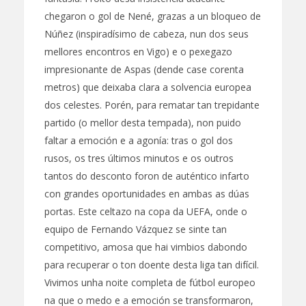
chegaron o gol de Nené, grazas a un bloqueo de
Núñez (inspiradísimo de cabeza, nun dos seus
mellores encontros en Vigo) e o pexegazo
impresionante de Aspas (dende case corenta
metros) que deixaba clara a solvencia europea
dos celestes. Porén, para rematar tan trepidante
partido (o mellor desta tempada), non puido
faltar a emoción e a agonía: tras o gol dos
rusos, os tres últimos minutos e os outros
tantos do desconto foron de auténtico infarto
con grandes oportunidades en ambas as dúas
portas. Este celtazo na copa da UEFA, onde o
equipo de Fernando Vázquez se sinte tan
competitivo, amosa que hai vimbios dabondo
para recuperar o ton doente desta liga tan difícil.
Vivimos unha noite completa de fútbol europeo
na que o medo e a emoción se transformaron,