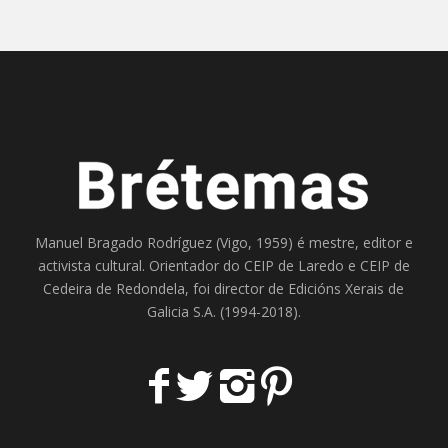
Manuel Bragado Rodríguez (Vigo, 1959) é mestre, editor e
activista cultural. Orientador do
CEIP de Laredo
e
CEIP de
Cedeira
de Redondela, foi director de
Edicións Xerais de
Galicia S.A
. (1994-2018).