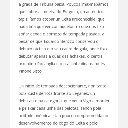
a grada de Tribuna baixa. Poucos imaxinabamos
que sobre a lameira do Fragoso, un auténtico
tapiz, íamos atopar un Celta irrecoñecible, que
nada tiña que ver con aqueloutro que nos fixo
soñar dende o comezo da tempada pasada, a
pesar de que Eduardo Berizzo conservou o
debuxo táctico e o seu cadro de gala, onde fixo
debutar apenas a dúas das fichaxes, o central
arxentino Rocanglia e o atacante dinamarqués
Pinone Sisto.
Un inicio de tempada decepcionante, non tanto
pola xusta derrota fronte ao Leganés, un
debutante na categoría, que veu a Vigo a morder
e pelexar cada unha das pelotas, senón pola
actitude anémica e tan pouco comprometida no
desenvolvemento do xogo do Celta e polo