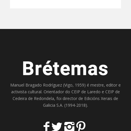
Manuel Bragado Rodríguez (Vigo, 1959) é mestre, editor e
activista cultural. Orientador do
CEIP de Laredo
e
CEIP de
Cedeira
de Redondela, foi director de
Edicións Xerais de
Galicia S.A
. (1994-2018).