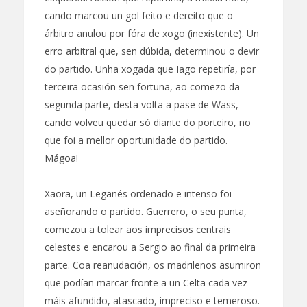
cando marcou un gol feito e dereito que o
árbitro anulou por fóra de xogo (inexistente). Un
erro arbitral que, sen dúbida, determinou o devir
do partido. Unha xogada que Iago repetiría, por
terceira ocasión sen fortuna, ao comezo da
segunda parte, desta volta a pase de Wass,
cando volveu quedar só diante do porteiro, no
que foi a mellor oportunidade do partido.
Mágoa!
Xaora, un Leganés ordenado e intenso foi
aseñorando o partido. Guerrero, o seu punta,
comezou a tolear aos imprecisos centrais
celestes e encarou a Sergio ao final da primeira
parte. Coa reanudación, os madrileños asumiron
que podían marcar fronte a un Celta cada vez
máis afundido, atascado, impreciso e temeroso.