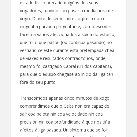
estado físico precario dalgúns dos seus
xogadores, fundidos ao pasar a media hora de
xogo. Diante de semellante sorpresa non é
ningunha parvada preguntarse, como escoitei
facelo a varios afeccionados á saída do estadio,
que foi o que pasou (ou continúa pasando) no
vestiario celeste durante esta pretempada chea
de viaxes e resultados contraditorios, onde
mesmo foi castigado Cabral (un dos capitáns),
para que o equipo chegase ao inicio da liga tan
fóra do seu punto.
Transcorridos apenas cinco minutos de xogo,
comprendimos que o Celta non era capaz de
saír coa pelota nin coa velocidade nin coa
precisión nin coa profundidade á que nos tiña
afeitos á liga pasada. Un síntoma que se foi