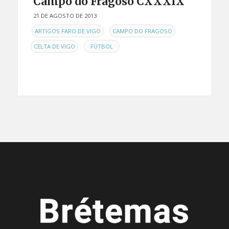
Campo do Fragoso CXXXIX
21 DE AGOSTO DE 2013
EN
,
,
ARTIGOS FARO DE VIGO
CAMPO DO FRAGOSO
,
CELTA DE VIGO
FÚTBOL