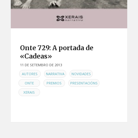
Onte 729: A portada de
«Cadeas»
11 DE SETEMBRO DE 2013
EN
,
,
,
AUTORES
NARRATIVA
NOVIDADES
,
,
,
ONTE
PREMIOS
PRESENTACIÓNS
XERAIS