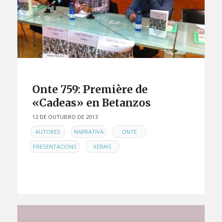
Onte 759: Première de
«Cadeas» en Betanzos
12 DE OUTUBRO DE 2013
EN
,
,
,
AUTORES
NARRATIVA
ONTE
,
PRESENTACIÓNS
XERAIS