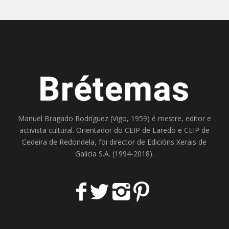
Manuel Bragado Rodríguez (Vigo, 1959) é mestre, editor e
activista cultural. Orientador do
CEIP de Laredo
e
CEIP de
Cedeira
de Redondela, foi director de
Edicións Xerais de
Galicia S.A
. (1994-2018).