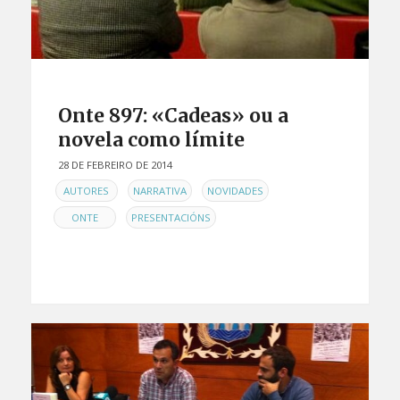
Onte 897: «Cadeas» ou a
novela como límite
28 DE FEBREIRO DE 2014
EN
,
,
,
AUTORES
NARRATIVA
NOVIDADES
,
ONTE
PRESENTACIÓNS