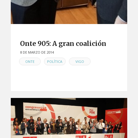
Onte 905: A gran coalición
8 DE MARZO DE 2014
EN
,
,
ONTE
POLÍTICA
VIGO