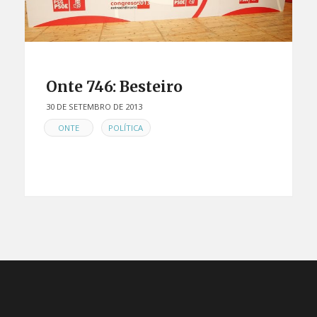
Onte 746: Besteiro
30 DE SETEMBRO DE 2013
EN
,
ONTE
POLÍTICA