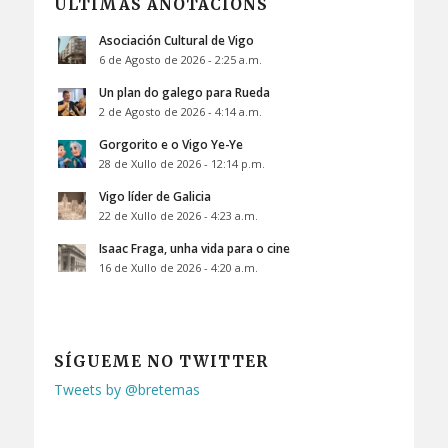
ÚLTIMAS ANOTACIÓNS
Asociación Cultural de Vigo
6 de Agosto de 2026 - 2:25 a.m.
Un plan do galego para Rueda
2 de Agosto de 2026 - 4:14 a.m.
Gorgorito e o Vigo Ye-Ye
28 de Xullo de 2026 - 12:14 p.m.
Vigo líder de Galicia
22 de Xullo de 2026 - 4:23 a.m.
Isaac Fraga, unha vida para o cine
16 de Xullo de 2026 - 4:20 a.m.
SÍGUEME NO TWITTER
Tweets by @bretemas