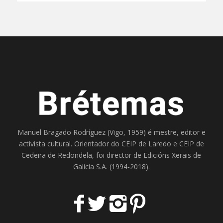
Manuel Bragado Rodríguez (Vigo, 1959) é mestre, editor e
activista cultural. Orientador do
CEIP de Laredo
e
CEIP de
Cedeira
de Redondela, foi director de
Edicións Xerais de
Galicia S.A
. (1994-2018).