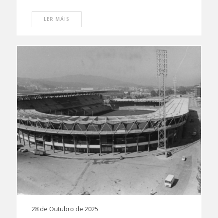
LER MÁIS
28 de Outubro de 2025