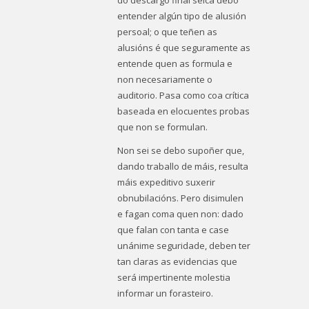
do descargo final seica debo
entender algún tipo de alusión
persoal; o que teñen as
alusións é que seguramente as
entende quen as formula e
non necesariamente o
auditorio. Pasa como coa crítica
baseada en elocuentes probas
que non se formulan.
Non sei se debo supoñer que,
dando traballo de máis, resulta
máis expeditivo suxerir
obnubilacións. Pero disimulen
e fagan coma quen non: dado
que falan con tanta e case
unánime seguridade, deben ter
tan claras as evidencias que
será impertinente molestia
informar un forasteiro.