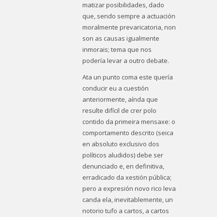
matizar posibilidades, dado
que, sendo sempre a actuación
moralmente prevaricatoria, non
son as causas igualmente
inmorais; tema que nos
podería levar a outro debate.
Ata un punto coma este quería
conducir eu a cuestión
anteriormente, aínda que
resulte difícil de crer polo
contido da primeira mensaxe: o
comportamento descrito (seica
en absoluto exclusivo dos
políticos aludidos) debe ser
denunciado e, en definitiva,
erradicado da xestión pública;
pero a expresión
novo rico
leva
canda ela, inevitablemente, un
notorio tufo a cartos, a cartos