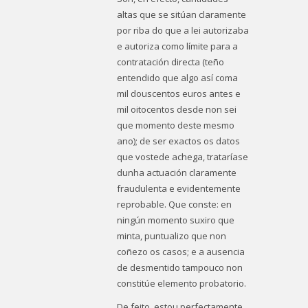
altas que se sitúan claramente
por riba do que a lei autorizaba
e autoriza como límite para a
contratación directa (teño
entendido que algo así coma
mil douscentos euros antes e
mil oitocentos desde non sei
que momento deste mesmo
ano); de ser exactos os datos
que vostede achega, trataríase
dunha actuación claramente
fraudulenta e evidentemente
reprobable. Que conste: en
ningún momento suxiro que
minta, puntualizo que non
coñezo os casos; e a ausencia
de desmentido tampouco non
constitúe elemento probatorio.
De feito, estou perfectamente