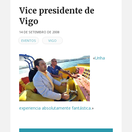
Vice presidente de
Vigo
14 DE SETEMBRO DE 2008
EN
,
EVENTOS
VIGO
«
Unha
experiencia absolutamente fantástica.
»