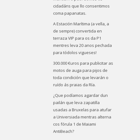
cidadáns que llo consentimos
coma papanatas.
A Estación Marítima (a vella, a
de sempre) convertida en
terraza VIP para os da P1
mentres leva 20 anos pechada
para tódolos vigueses!
300.000 €uros para publicitar as
motos de auga para pijos de
toda condición que levarán o
ruído ás praias da Ría.
¿Que podíamos agardar dun
pailán que leva zapatilla
usadas a Bruxelas para atufar
a Universiada mentras alterna
cos fórula 1 de Maiami
AntiBeach?