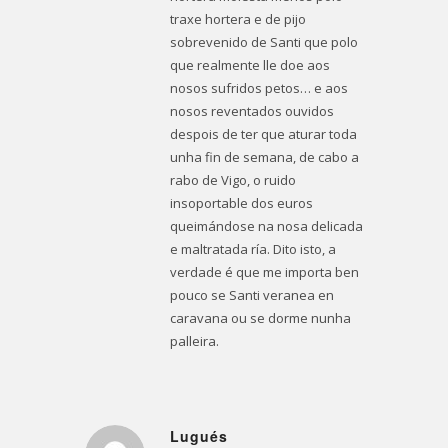
traxe hortera e de pijo
sobrevenido de Santi que polo
que realmente lle doe aos
nosos sufridos petos… e aos
nosos reventados ouvidos
despois de ter que aturar toda
unha fin de semana, de cabo a
rabo de Vigo, o ruido
insoportable dos euros
queimándose na nosa delicada
e maltratada ría. Dito isto, a
verdade é que me importa ben
pouco se Santi veranea en
caravana ou se dorme nunha
palleira.
Lugués