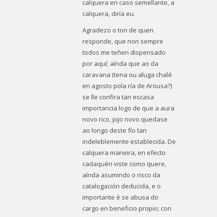
calquera en caso semellante, a
calquera, diría eu.
Agradezo o ton de quen
responde, que non sempre
todos me teñen dispensado
por aquí; aínda que ao da
caravana (tena ou aluga chalé
en agosto pola ría de Arousa?)
se lle confira tan escasa
importancia logo de que a aura
novo rico, pijo novo
quedase
ao longo deste fío tan
indeleblemente establecida. De
calquera maneira, en efecto
cadaquén viste como quere,
aínda asumindo o risco da
catalogación deducida, e o
importante é se abusa do
cargo en beneficio propio; con