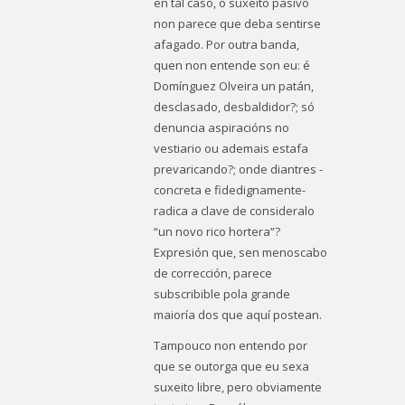
en tal caso, o suxeito pasivo
non parece que deba sentirse
afagado. Por outra banda,
quen non entende son eu: é
Domínguez Olveira un patán,
desclasado, desbaldidor?; só
denuncia aspiracións no
vestiario ou ademais estafa
prevaricando?; onde diantres -
concreta e fidedignamente-
radica a clave de consideralo
“un novo rico hortera”?
Expresión que, sen menoscabo
de corrección, parece
subscribible pola grande
maioría dos que aquí
postean
.
Tampouco non entendo por
que se outorga que eu sexa
suxeito libre, pero obviamente