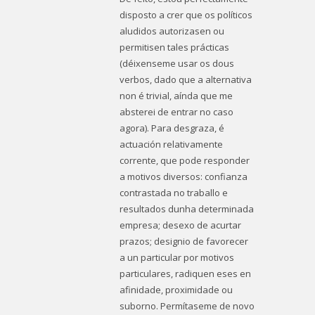
disposto a crer que os políticos
aludidos autorizasen ou
permitisen tales prácticas
(déixenseme usar os dous
verbos, dado que a alternativa
non é trivial, aínda que me
absterei de entrar no caso
agora). Para desgraza, é
actuación relativamente
corrente, que pode responder
a motivos diversos: confianza
contrastada no traballo e
resultados dunha determinada
empresa; desexo de acurtar
prazos; designio de favorecer
a un particular por motivos
particulares, radiquen eses en
afinidade, proximidade ou
suborno. Permítaseme de novo