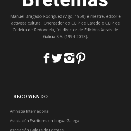
Manuel Bragado Rodríguez (Vigo, 1959) é mestre, editor e
activista cultural. Orientador do
CEIP de Laredo
e
CEIP de
Cedeira
de Redondela, foi director de
Edicións Xerais de
Galicia S.A
. (1994-2018).
RECOMENDO
Amnistía Internacional
Asociación Escritores en Lingua Galega
Asociación Galega de Editores