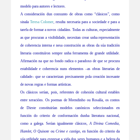
modelo para autores e lectores.
A consideración dun conxunto de obras como “clásicos”, como
sinala
Teresa Colomer
, resulta necesaria para a sociedade e para a
tarefa de formar a novos cidadáns. Todas as culturas, especialmente
as que procuran a visibilidade, necesitan crear unha representación
de coherencia interna e nesa construción as obras da súa tradición
literaria constituíron sempre unha ferramenta de grande utilidade.
Afirmación na que no fondo radica o paradoxo de que se procura
estabilidade e coherencia nuns elementos –as obras literarias de
calidade– que se caracterizan precisamente pola creación incesante
de novas regras e formas artísticas.
Os clásicos serían, pois, referentes de cohesión cultural estables
entre xeracións. Os poemas de Meendinho ou Rosalía, os contos
de Dieste constituirían modelos canónicos seleccionados en
función do criterio de conformación dunha literatura nacional,
como a galega. Serían igualmente clásicos,
A Divina Comedia
,
Hamlet
,
O Quixote
ou
Crime e castigo
, en función do criterio da
súa utilidade para expresar a vida dos seres humanos e a beleza da