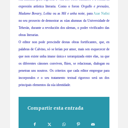
expresión artística literaria. Como o foron
Orgullo e prexuízo
,
Madame Bovary
,
Lolita
ou as
Mil e unha noite
, para
Azar Nafisi
no seu proxecto de demostrar as súas alumnas da Universidade de
Teherán, durante a revolución dos ulemas, o poder vivificadro das
obras literarias.
O editor non pode prescindir destas obras fortificantes, que, en
palabras de Calvino, só se lerían por amor, mais sen esquececer de
que non existe unha imaxe única e xerarquizada entre elas, xa que
os diferentes cánones conviven, flúen, se relacionan, dialogan ou
penetran uns noutros. Os criterios que cada editor empregue para
incorporalos e o seu tratamento textual rigoroso será un dos
principais elementos da súa identidade.
Compartir esta entrada