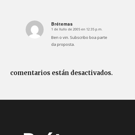
Brétemas
1 de Xullo de 2005 en 12:35 p.m.
Dice:
Ben o vin. Subscribo boa parte
da proposta.
comentarios están desactivados.