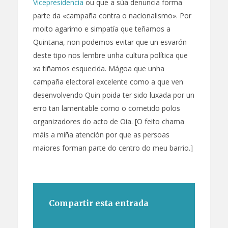
Vicepresidencia
ou que a súa denuncia forma
parte da «campaña contra o nacionalismo». Por
moito agarimo e simpatía que teñamos a
Quintana, non podemos evitar que un esvarón
deste tipo nos lembre unha cultura política que
xa tiñamos esquecida. Mágoa que unha
campaña electoral excelente como a que ven
desenvolvendo Quin poida ter sido luxada por un
erro tan lamentable como o cometido polos
organizadores do acto de Oia. [O feito chama
máis a miña atención por que as persoas
maiores forman parte do centro do meu barrio.]
Compartir esta entrada