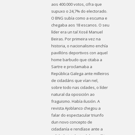
aos 400.000 votos, cifra que
supuxo o 24,7% do electorado.
O BNG subía como a escuma e
chegaba aos 18 escanos. O seu
líder era un tal Xosé Manuel
Beiras. Por primeira vez na
historia, o nacionalismo enchía
pavillóns deportivos con aquel
home barbudo que citaba a
Sartre e proclamaba a
República Galega ante milleiros
de cidadáns que vían nel,
sobre todo nas cidades, o líder
natural da oposición ao
fraguismo. Había ilusión. A
revista Ajoblanco chegou a
falar do espectacular triunfo
dun novo concepto de
cidadanía e rendíase ante a