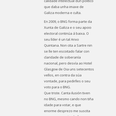
calidade intelectual dun político
que daba unha imaxe de
Galiza moderna e culta.
En 2009, o BNG forma parte da
Xunta de Galiza e o seu apoio
electoral continúa á baixa. O
seu líder é un tal Anxo
Quintana. Non cita a Sartre nin
se lle ten escoitado falar con
claridade de soberanía
nacional, pero desvía ao Hotel
Glasgow de Oia uns setecentos
vellos, en contra da súa
vontade, para pedirlles o seu
voto para o BNG.
Que triste. Canta ilusión tiven
no BNG, mesmo cando non tiña
idade para votar, e que
enorme desprezo me suscita