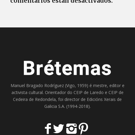
comentarios están desactivados.
Manuel Bragado Rodríguez (Vigo, 1959) é mestre, editor e
activista cultural. Orientador do
CEIP de Laredo
e
CEIP de
Cedeira
de Redondela, foi director de
Edicións Xerais de
Galicia S.A
. (1994-2018).