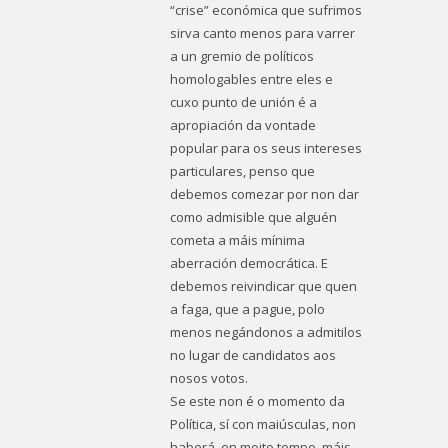
“crise” económica que sufrimos
sirva canto menos para varrer
a un gremio de políticos
homologables entre eles e
cuxo punto de unión é a
apropiación da vontade
popular para os seus intereses
particulares, penso que
debemos comezar por non dar
como admisible que alguén
cometa a máis mínima
aberración democrática. E
debemos reivindicar que quen
a faga, que a pague, polo
menos negándonos a admitilos
no lugar de candidatos aos
nosos votos.
Se este non é o momento da
Política, sí con maiúsculas, non
haberá, en moito tempo, máis