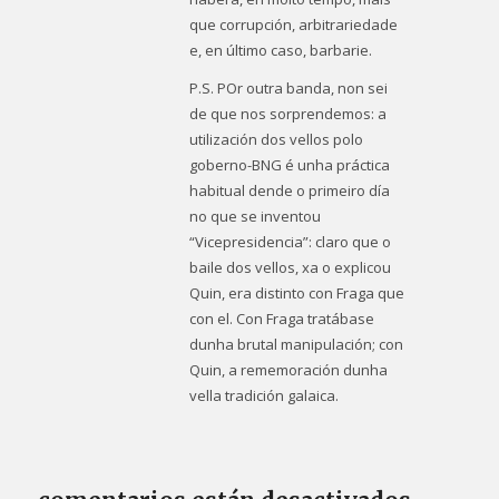
que corrupción, arbitrariedade
e, en último caso, barbarie.
P.S. POr outra banda, non sei
de que nos sorprendemos: a
utilización dos vellos polo
goberno-BNG é unha práctica
habitual dende o primeiro día
no que se inventou
“Vicepresidencia”: claro que o
baile dos vellos, xa o explicou
Quin, era distinto con Fraga que
con el. Con Fraga tratábase
dunha brutal manipulación; con
Quin, a rememoración dunha
vella tradición galaica.