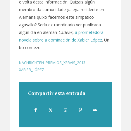
e volta desta información. Quizais algún
membro da comunidade galega residente en
Alemaña quixo facernos este simpático
agasallo? Sería extraordinario ver publicada
algún día en alemán
Cadeas
,
a prometedora
novela sobre a dominación de Xabier López
. Un
bo comezo.
NACHRICHTEN
,
PREMIOS_XERAIS_2013
,
XABIER_LÓPEZ
Compartir esta entrada