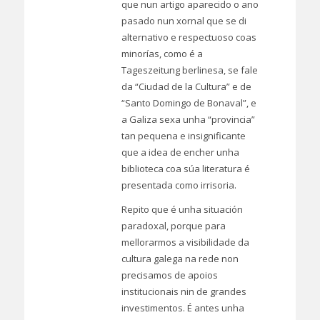
que nun artigo aparecido o ano
pasado nun xornal que se di
alternativo e respectuoso coas
minorías, como é a
Tageszeitung berlinesa, se fale
da “Ciudad de la Cultura” e de
“Santo Domingo de Bonaval”, e
a Galiza sexa unha “provincia”
tan pequena e insignificante
que a idea de encher unha
biblioteca coa súa literatura é
presentada como irrisoria.
Repito que é unha situación
paradoxal, porque para
mellorarmos a visibilidade da
cultura galega na rede non
precisamos de apoios
institucionais nin de grandes
investimentos. É antes unha