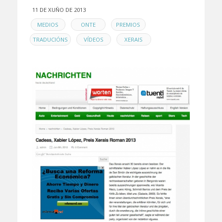
11 DE XUÑO DE 2013
EN
,
,
,
MEDIOS
ONTE
PREMIOS
,
,
TRADUCIÓNS
VÍDEOS
XERAIS