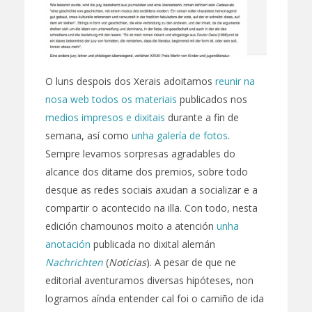
O luns despois dos Xerais adoitamos
reunir na
nosa web todos os materiais
publicados nos
medios impresos e dixitais
durante a fin de
semana, así como
unha galería de fotos
.
Sempre levamos sorpresas agradables do
alcance dos ditame dos premios, sobre todo
desque as redes sociais axudan a socializar e a
compartir o acontecido na illa. Con todo, nesta
edición chamounos moito a atención
unha
anotación
publicada no dixital alemán
Nachrichten
(
Noticias
). A pesar de que ne
editorial aventuramos diversas hipóteses, non
logramos aínda entender cal foi o camiño de ida