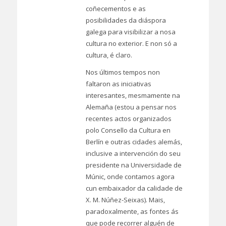
coñecementos e as
posibilidades da diáspora
galega para visibilizar a nosa
cultura no exterior. E non só a
cultura, é claro.
Nos últimos tempos non
faltaron as iniciativas
interesantes, mesmamente na
Alemaña (estou a pensar nos
recentes actos organizados
polo Consello da Cultura en
Berlín e outras cidades alemás,
inclusive a intervención do seu
presidente na Universidade de
Múnic, onde contamos agora
cun embaixador da calidade de
X. M. Núñez-Seixas). Mais,
paradoxalmente, as fontes ás
que pode recorrer alguén de