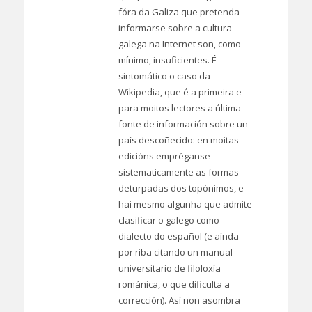
fóra da Galiza que pretenda
informarse sobre a cultura
galega na Internet son, como
mínimo, insuficientes. É
sintomático o caso da
Wikipedia, que é a primeira e
para moitos lectores a última
fonte de información sobre un
país descoñecido: en moitas
edicións empréganse
sistematicamente as formas
deturpadas dos topónimos, e
hai mesmo algunha que admite
clasificar o galego como
dialecto do español (e aínda
por riba citando un manual
universitario de filoloxía
románica, o que dificulta a
corrección). Así non asombra