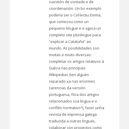
cuestión de vontade e de
coordenación. Un bo exemplo
podería ser o Col·lectiu Emma,
que comezou como un
pequeno blogue e é agora un
completo site plurilingüe para
“explicar a Cataluña” ao
mundo. As posibilidades son
moitas e moito diversas:
completar os artigos relativos á
Galiza nas principais
Wikipedias (ten alguén
reparado xa nas enormes
carencias da versión
portuguesa, fóra dos artigos
relacionados coa lingua e o
conflito normativo?), facer unha
revista de imprensa galega
traducida a outras linguas,
colaborar con proxectos como