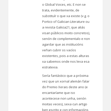
o Global Voices, etc. E non se
trata, evidentemente, de
substituír o que xa existe (v.g. o
Portico of Galician Literature ou
a revista Galicia21, que aliás
visan públicos moito concretos),
senón de complementalo e non
agardar que as institucións
veñan cubrir os vacíos
existentes, pois a estas alturas
xa sabemos onde nos leva esa
estratexia.
Sería fantástico que a próxima
vez que un xornal alemán falar
do Premio Xerais deste ano (e
encantaríame que iso
acontecese non unha, senón
moitas veces), sexa cun artigo
ben escrito e con informacións