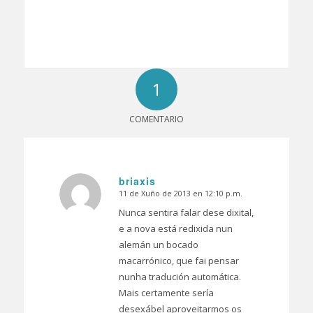
1
COMENTARIO
briaxis
11 de Xuño de 2013 en 12:10 p.m.
Dice:
Nunca sentira falar dese dixital,
e a nova está redixida nun
alemán un bocado
macarrónico, que fai pensar
nunha tradución automática.
Mais certamente sería
desexábel aproveitarmos os