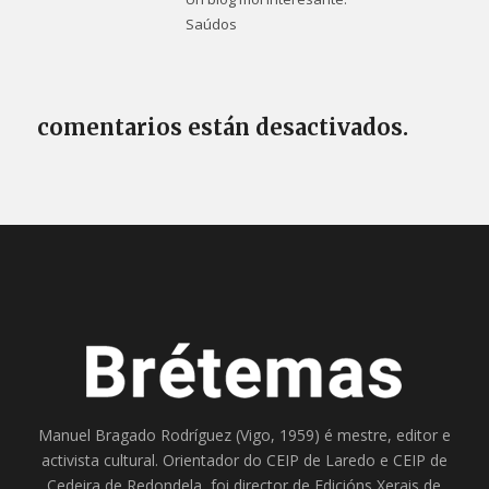
Saúdos
comentarios están desactivados.
Manuel Bragado Rodríguez (Vigo, 1959) é mestre, editor e
activista cultural. Orientador do
CEIP de Laredo
e
CEIP de
Cedeira
de Redondela, foi director de
Edicións Xerais de