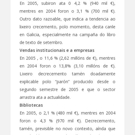
En 2005, subiron ata 0 4,2 % (940 mil €),
mentres en 2004 foron o 3,1 % (700 mil €).
Outro dato razoable, que indica a tendencia ao
lixeiro crecemento, polo momento, desta canle
en Galicia, especialmente na campaña do libro
de texto de setembro.
Vendas institucionais e a empresas
En 2005 , o 11,6 % (2,62 millóns de €), mentres
en 2004 foron o 13,8% (3,10 millóns de €).
Lixeiro decrecemento tamén doadamente
explicable polo “parón” producido desde o
segundo semestre de 2005 e que o sector
arrastra ata a actualidade.
Bibliotecas
En 2005, o 2,1 % (480 mil €), mentres en 2004
foron o 4,3 % (970 mil €). Decrecemento,
tamén, previsible no novo contexto, aínda que