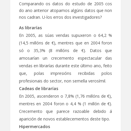
Comparando os datos do estudo de 2005 cos
do ano anterior atopamos algúns datos que non
nos cadran. U-los erros dos investigadores?
As librarías
En 2005, as súas vendas supuxeron o 64,2 %
(14,5 millóns de €), mentres que en 2004 foron
só o 35,3% (8 millóns de €). Datos que
amosarían un crecemento espectacular das
vendas en librarías durante este último ano, feito
que, polas impresións recibidas polos
profesionais do sector, non semella verosímil.
Cadeas de librarías
En 2005, ascenderon o 7,8% (1,76 millóns de €),
mentres en 2004 foron o 4,4 % (1 millón de €).
Crecemento que parece razoable debido á
aparición de novos establecementos deste tipo.
Hipermercados