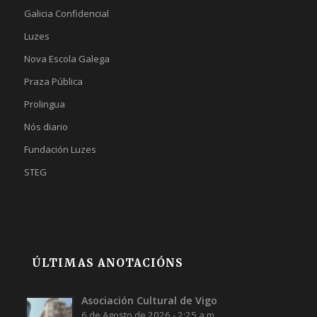
Galicia Confidencial
Luzes
Nova Escola Galega
Praza Pública
Prolingua
Nós diario
Fundación Luzes
STEG
ÚLTIMAS ANOTACIÓNS
Asociación Cultural de Vigo
6 de Agosto de 2026 - 2:25 a.m.