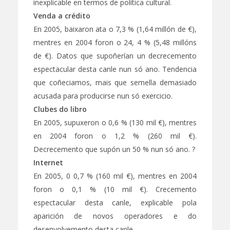
inexplicable en termos de política cultural.
Venda a crédito
En 2005, baixaron ata o 7,3 % (1,64 millón de €),
mentres en 2004 foron o 24, 4 % (5,48 millóns
de €). Datos que supoñerían un decrecemento
espectacular desta canle nun só ano. Tendencia
que coñeciamos, mais que semella demasiado
acusada para producirse nun só exercicio.
Clubes do libro
En 2005, supuxeron o 0,6 % (130 mil €), mentres
en 2004 foron o 1,2 % (260 mil €).
Decrecemento que supón un 50 % nun só ano. ?
Internet
En 2005, 0 0,7 % (160 mil €), mentres en 2004
foron o 0,1 % (10 mil €). Crecemento
espectacular desta canle, explicable pola
aparición de novos operadores e do
desenvolvemento desta canle.