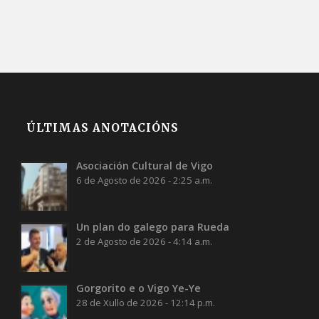
ÚLTIMAS ANOTACIÓNS
Asociación Cultural de Vigo
6 de Agosto de 2026 - 2:25 a.m.
Un plan do galego para Rueda
2 de Agosto de 2026 - 4:14 a.m.
Gorgorito e o Vigo Ye-Ye
28 de Xullo de 2026 - 12:14 p.m.