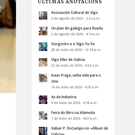
ÚLTIMAS ANOTACIÓNS
Asociación Cultural de Vigo
6 de Agosto de 2026 - 2:25 a.m.
Un plan do galego para Rueda
2 de Agosto de 2026 - 4:14 a.m.
Gorgorito e o Vigo Ye-Ye
28 de Xullo de 2026 - 12:14 p.m.
Vigo líder de Galicia
22 de Xullo de 2026 - 4:23 a.m.
Isaac Fraga, unha vida para o
cine
16 de Xullo de 2026 - 4:20 a.m.
As da Industria
9 de Xullo de 2026 - 4:18 a.m.
Feira do libro na Alameda
1 de Xullo de 2026 - 4:07 a.m.
Xabier P. DoCampo no «Álbum de
Galicia»