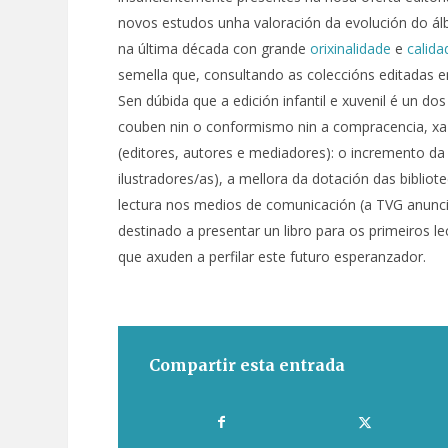
novos estudos unha valoración da evolución do á
na última década con grande
orixinalidade
e
calida
semella que, consultando as coleccións editadas en
Sen dúbida que a edición infantil e xuvenil é un do
couben nin o conformismo nin a compracencia, xa
(editores, autores e mediadores): o incremento da
ilustradores/as), a mellora da dotación das bibliot
lectura nos medios de comunicación (a TVG anunc
destinado a presentar un libro para os primeiros 
que axuden a perfilar este futuro esperanzador.
Compartir esta entrada