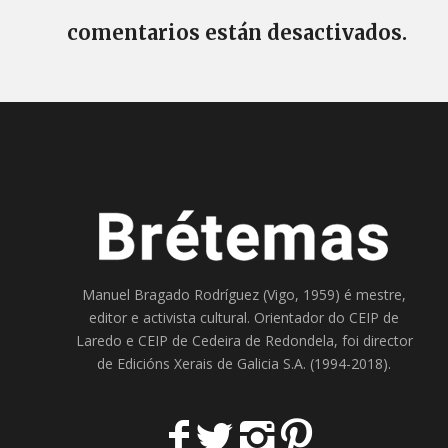
comentarios están desactivados.
Manuel Bragado Rodríguez (Vigo, 1959) é mestre,
editor e activista cultural. Orientador do
CEIP de
Laredo
e
CEIP de Cedeira
de Redondela, foi director
de
Edicións Xerais de Galicia S.A
. (1994-2018).