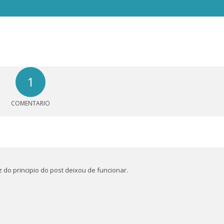
1
COMENTARIO
z do principio do post deixou de funcionar.