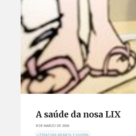
A saúde da nosa LIX
8 DE MARZO DE 2006
EN
LITERATURA INFANTIL E XUVENIL