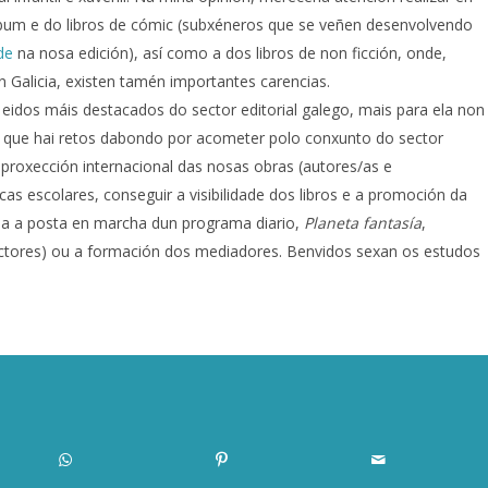
lbum e do libros de cómic (subxéneros que se veñen desenvolvendo
de
na nosa edición), así como a dos libros de non ficción, onde,
 Galicia, existen tamén importantes carencias.
s eidos máis destacados do sector editorial galego, mais para ela non
 que hai retos dabondo por acometer polo conxunto do sector
 proxección internacional das nosas obras (autores/as e
ecas escolares, conseguir a visibilidade dos libros e a promoción da
ia a posta en marcha dun programa diario,
Planeta fantasía
,
lectores) ou a formación dos mediadores. Benvidos sexan os estudos