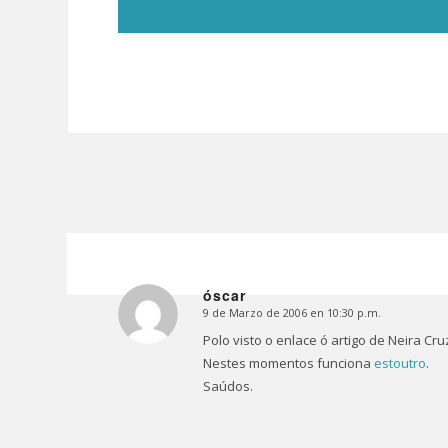
óscar
9 de Marzo de 2006 en 10:30 p.m.
Dice:
Polo visto o enlace ó artigo de Neira Cru
Nestes momentos funciona
estoutro
.
Saúdos.