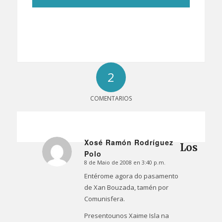
2
COMENTARIOS
Xosé Ramón Rodríguez
Los
Polo
Dice:
8 de Maio de 2008 en 3:40 p.m.
Entérome agora do pasamento
de Xan Bouzada, tamén por
Comunisfera.
Presentounos Xaime Isla na