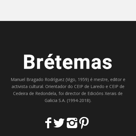
Manuel Bragado Rodríguez (Vigo, 1959) é mestre, editor e
activista cultural. Orientador do
CEIP de Laredo
e
CEIP de
Cedeira
de Redondela, foi director de
Edicións Xerais de
Galicia S.A
. (1994-2018).