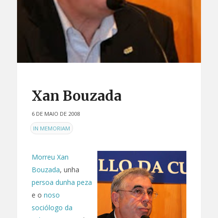
Xan Bouzada
6 DE MAIO DE 2008
EN
IN MEMORIAM
Morreu Xan
Bouzada
, unha
persoa dunha peza
e o
noso
sociólogo da