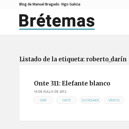
Blog de Manuel Bragado. Vigo Galicia
Listado de la etiqueta:
roberto_darín
Onte 311: Elefante blanco
16 DE XULLO DE 2012
EN
,
,
,
CINE
ONTE
SOCIEDADE
VÍDEOS