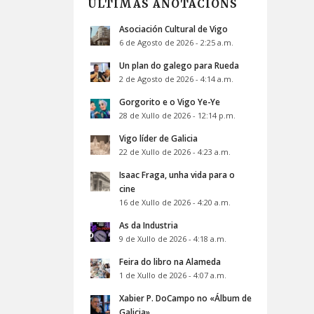
ÚLTIMAS ANOTACIÓNS
Asociación Cultural de Vigo
6 de Agosto de 2026 - 2:25 a.m.
Un plan do galego para Rueda
2 de Agosto de 2026 - 4:14 a.m.
Gorgorito e o Vigo Ye-Ye
28 de Xullo de 2026 - 12:14 p.m.
Vigo líder de Galicia
22 de Xullo de 2026 - 4:23 a.m.
Isaac Fraga, unha vida para o
cine
16 de Xullo de 2026 - 4:20 a.m.
As da Industria
9 de Xullo de 2026 - 4:18 a.m.
Feira do libro na Alameda
1 de Xullo de 2026 - 4:07 a.m.
Xabier P. DoCampo no «Álbum de
Galicia»