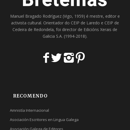
Manuel Bragado Rodríguez (Vigo, 1959) é mestre, editor e
activista cultural. Orientador do
CEIP de Laredo
e
CEIP de
Cedeira
de Redondela, foi director de
Edicións Xerais de
Galicia S.A
. (1994-2018).
RECOMENDO
Amnistía Internacional
Asociación Escritores en Lingua Galega
Asociación Galega de Editores