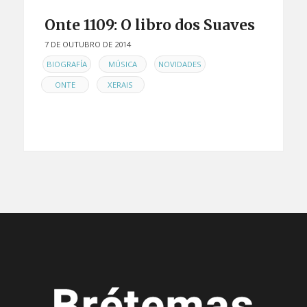
Onte 1109: O libro dos Suaves
7 DE OUTUBRO DE 2014
EN
,
,
,
BIOGRAFÍA
MÚSICA
NOVIDADES
,
ONTE
XERAIS