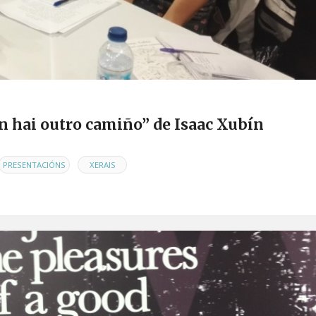
n hai outro camiño” de Isaac Xubín
,
PRESENTACIÓNS
XERAIS