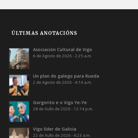
ÚLTIMAS ANOTACIÓNS
Asociación Cultural de Vigo
6 de Agosto de 2026 - 2:25 a.m.
Un plan do galego para Rueda
2 de Agosto de 2026 - 4:14 a.m.
Gorgorito e o Vigo Ye-Ye
28 de Xullo de 2026 - 12:14 p.m.
Vigo líder de Galicia
22 de Xullo de 2026 - 4:23 a.m.