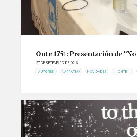
Onte 1751: Presentación de “No
27 DE SETEMBRO DE 2016
EN
,
,
,
,
AUTORES
NARRATIVA
NOVIDADES
ONTE