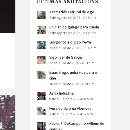
ÚLTIMAS ANOTACIÓNS
Asociación Cultural de Vigo
6 de Agosto de 2026 - 2:25 a.m.
Un plan do galego para Rueda
2 de Agosto de 2026 - 4:14 a.m.
Gorgorito e o Vigo Ye-Ye
28 de Xullo de 2026 - 12:14 p.m.
Vigo líder de Galicia
22 de Xullo de 2026 - 4:23 a.m.
Isaac Fraga, unha vida para o
cine
16 de Xullo de 2026 - 4:20 a.m.
As da Industria
9 de Xullo de 2026 - 4:18 a.m.
Feira do libro na Alameda
1 de Xullo de 2026 - 4:07 a.m.
Xabier P. DoCampo no «Álbum de
Galicia»