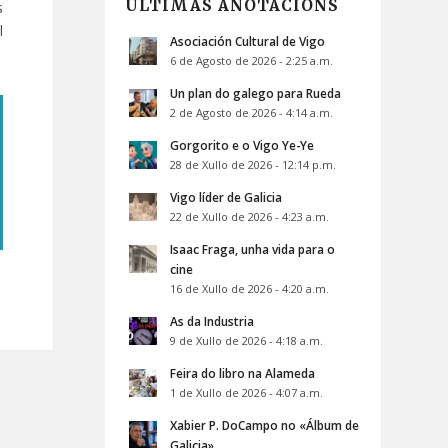
ÚLTIMAS ANOTACIÓNS
s
l
Asociación Cultural de Vigo
6 de Agosto de 2026 - 2:25 a.m.
Un plan do galego para Rueda
2 de Agosto de 2026 - 4:14 a.m.
Gorgorito e o Vigo Ye-Ye
28 de Xullo de 2026 - 12:14 p.m.
Vigo líder de Galicia
22 de Xullo de 2026 - 4:23 a.m.
Isaac Fraga, unha vida para o
cine
16 de Xullo de 2026 - 4:20 a.m.
As da Industria
9 de Xullo de 2026 - 4:18 a.m.
Feira do libro na Alameda
1 de Xullo de 2026 - 4:07 a.m.
Xabier P. DoCampo no «Álbum de
Galicia»