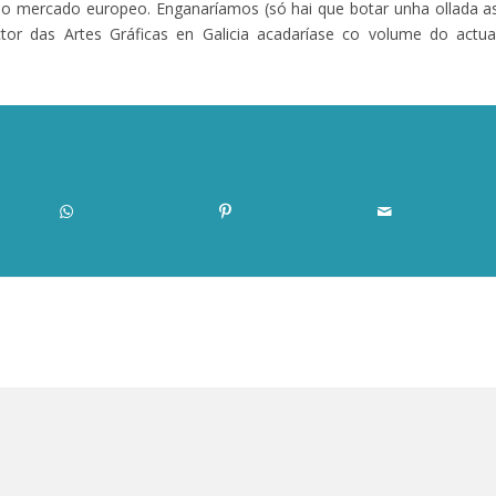
 do mercado europeo. Enganaríamos (só hai que botar unha ollada a
tor das Artes Gráficas en Galicia acadaríase co volume do actua