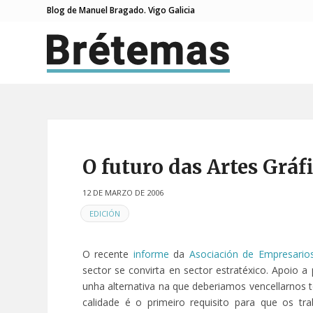
Blog de Manuel Bragado. Vigo Galicia
O futuro das Artes Gráfi
12 DE MARZO DE 2006
EN
EDICIÓN
O recente
informe
da
Asociación de Empresarios
sector se convirta en sector estratéxico. Apoio a
unha alternativa na que deberiamos vencellarnos 
calidade é o primeiro requisito para que os tr