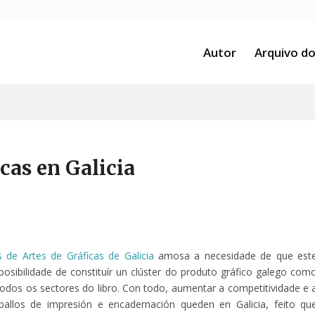
Autor
Arquivo do
cas en Galicia
 de Artes de Gráficas de Galicia
amosa a necesidade de que est
 posibilidade de constituír un clúster do produto gráfico galego com
todos os sectores do libro. Con todo, aumentar a competitividade e 
aballos de impresión e encadernación queden en Galicia, feito qu