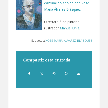
editorial do ano de don Xosé
María Álvarez Blázquez
.
O retrato é do pintor e
ilustrador
Manuel Uhía
.
Etiquetas:
XOSÉ_MARÍA_ÁLVAREZ_BLÁZQUEZ
Compartir esta entrada