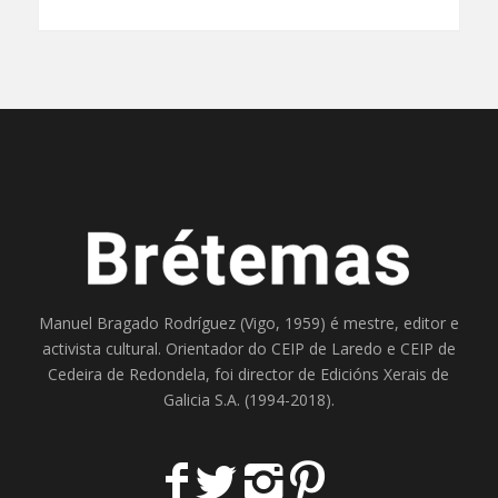
Manuel Bragado Rodríguez (Vigo, 1959) é mestre, editor e
activista cultural. Orientador do
CEIP de Laredo
e
CEIP de
Cedeira
de Redondela, foi director de
Edicións Xerais de
Galicia S.A
. (1994-2018).