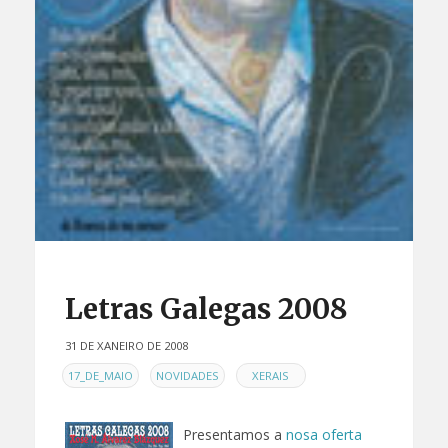
Letras Galegas 2008
31 DE XANEIRO DE 2008
EN
,
,
17_DE_MAIO
NOVIDADES
XERAIS
Presentamos a
nosa oferta