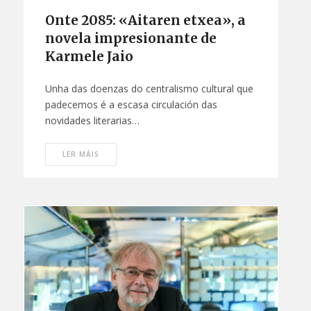
Onte 2085: «Aitaren etxea», a
novela impresionante de
Karmele Jaio
Unha das doenzas do centralismo cultural que
padecemos é a escasa circulación das
novidades literarias…
LER MÁIS