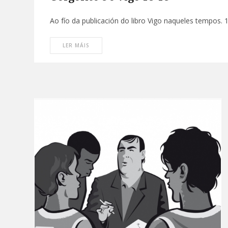
Ao fío da publicación do libro Vigo naqueles tempos.
LER MÁIS