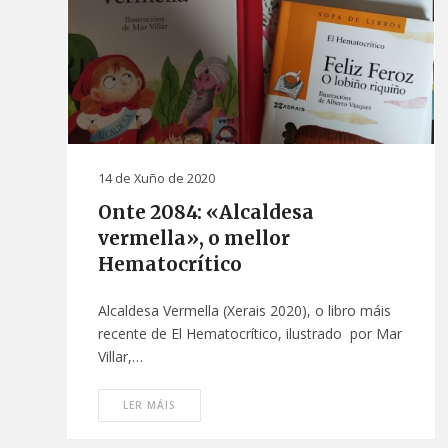
14 de Xuño de 2020
Onte 2084: «Alcaldesa
vermella», o mellor
Hematocrítico
Alcaldesa Vermella (Xerais 2020), o libro máis
recente de El Hematocrítico, ilustrado por Mar
Villar,…
LER MÁIS