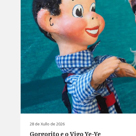
28 de Xullo de 2026
Gorgorito e o Vigo Ye-Ye