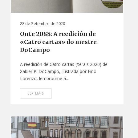
28 de Setembro de 2020
Onte 2088: A reedición de
«Catro cartas» do mestre
DoCampo
A reedición de Catro cartas (Xerais 2020) de
Xabier P. DoCampo, ilustrada por Fino
Lorenzo, lembroume a…
LER MÁIS