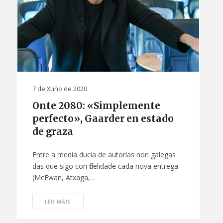
7 de Xuño de 2020
Onte 2080: «Simplemente
perfecto», Gaarder en estado
de graza
Entre a media ducia de autorías non galegas
das que sigo con fidelidade cada nova entrega
(McEwan, Atxaga,…
LER MÁIS