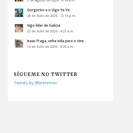
2 de Agosto de 2026 - 4:14 a.m.
Gorgorito e o Vigo Ye-Ye
28 de Xullo de 2026 - 12:14 p.m.
Vigo líder de Galicia
22 de Xullo de 2026 - 4:23 a.m.
Isaac Fraga, unha vida para o cine
16 de Xullo de 2026 - 4:20 a.m.
SÍGUEME NO TWITTER
Tweets by @bretemas