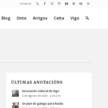
Contacto
 Blog
Onte
Artigos
Celta
Vigo
ÚLTIMAS ANOTACIÓNS
Asociación Cultural de Vigo
6 de Agosto de 2026 - 2:25 a.m.
Un plan do galego para Rueda