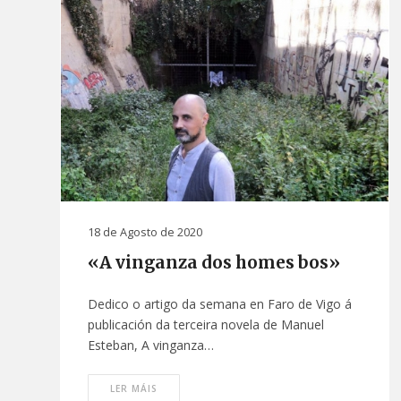
18 de Agosto de 2020
«A vinganza dos homes bos»
Dedico o artigo da semana en Faro de Vigo á
publicación da terceira novela de Manuel
Esteban, A vinganza…
LER MÁIS