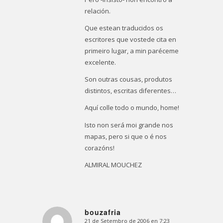
relación.
Que estean traducidos os
escritores que vostede cita en
primeiro lugar, a min paréceme
excelente.
Son outras cousas, produtos
distintos, escritas diferentes…
Aquí colle todo o mundo, home!
Isto non será moi grande nos
mapas, pero si que o é nos
corazóns!
ALMIRAL MOUCHEZ
bouzafria
21 de Setembro de 2006 en 7:23