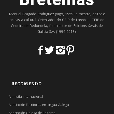
Manuel Bragado Rodríguez (Vigo, 1959) é mestre, editor e
activista cultural. Orientador do
CEIP de Laredo
e
CEIP de
Cedeira
de Redondela, foi director de
Edicións Xerais de
Galicia S.A
. (1994-2018).
RECOMENDO
Amnistía Internacional
Asociación Escritores en Lingua Galega
Asociación Galega de Editores