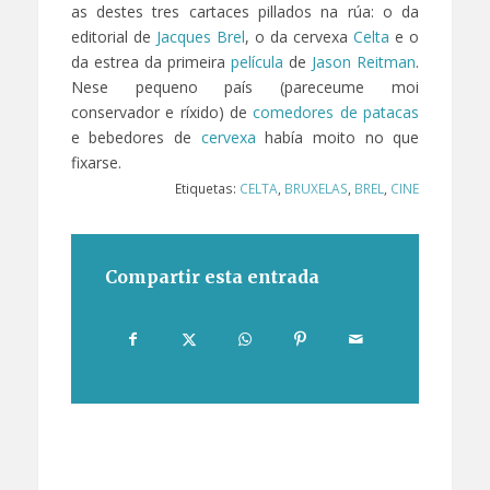
as destes tres cartaces pillados na rúa: o da
editorial de
Jacques Brel
, o da cervexa
Celta
e o
da estrea da primeira
película
de
Jason Reitman
.
Nese pequeno país (pareceume moi
conservador e ríxido) de
comedores de patacas
e bebedores de
cervexa
había moito no que
fixarse.
Etiquetas:
CELTA
,
BRUXELAS
,
BREL
,
CINE
Compartir esta entrada