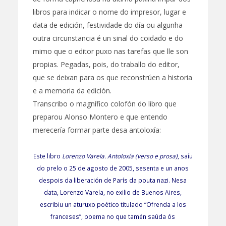
libros para indicar o nome do impresor, lugar e
data de edición, festividade do día ou algunha
outra circunstancia é un sinal do coidado e do
mimo que o editor puxo nas tarefas que lle son
propias. Pegadas, pois, do traballo do editor,
que se deixan para os que reconstrúen a historia
e a memoria da edición.
Transcribo o magnífico colofón do libro que
preparou Alonso Montero e que entendo
merecería formar parte desa antoloxía:
Este libro
Lorenzo Varela. Antoloxía (verso e prosa)
, saíu
do prelo o 25 de agosto de 2005, sesenta e un anos
despois da liberación de París da pouta nazi. Nesa
data, Lorenzo Varela, no exilio de Buenos Aires,
escribiu un aturuxo poético titulado “Ofrenda a los
franceses”, poema no que tamén saúda ós