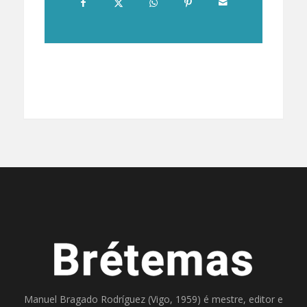
Manuel Bragado Rodríguez (Vigo, 1959) é mestre, editor e