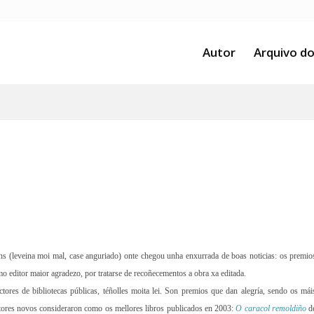
Autor
Arquivo do
ns (leveina moi mal, case anguriado) onte chegou unha enxurrada de boas noticias: os premio
editor maior agradezo, por tratarse de recoñecementos a obra xa editada.
ctores de bibliotecas públicas, téñolles moita lei. Son premios que dan alegría, sendo os mái
ectores novos consideraron como os mellores libros publicados en 2003:
O caracol remoldiño
d