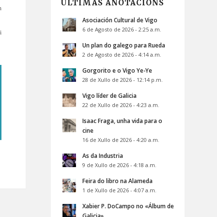
ÚLTIMAS ANOTACIÓNS
n
Asociación Cultural de Vigo
6 de Agosto de 2026 - 2:25 a.m.
i
Un plan do galego para Rueda
2 de Agosto de 2026 - 4:14 a.m.
Gorgorito e o Vigo Ye-Ye
28 de Xullo de 2026 - 12:14 p.m.
Vigo líder de Galicia
22 de Xullo de 2026 - 4:23 a.m.
Isaac Fraga, unha vida para o
cine
16 de Xullo de 2026 - 4:20 a.m.
As da Industria
9 de Xullo de 2026 - 4:18 a.m.
Feira do libro na Alameda
1 de Xullo de 2026 - 4:07 a.m.
Xabier P. DoCampo no «Álbum de
Galicia»