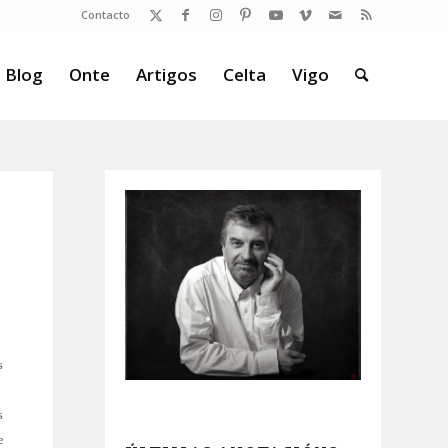
Contacto
 Blog
Onte
Artigos
Celta
Vigo
s
s
e