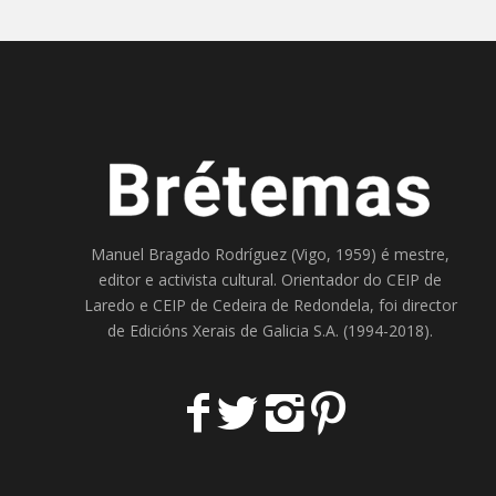
Manuel Bragado Rodríguez (Vigo, 1959) é mestre,
editor e activista cultural. Orientador do
CEIP de
Laredo
e
CEIP de Cedeira
de Redondela, foi director
de
Edicións Xerais de Galicia S.A
. (1994-2018).