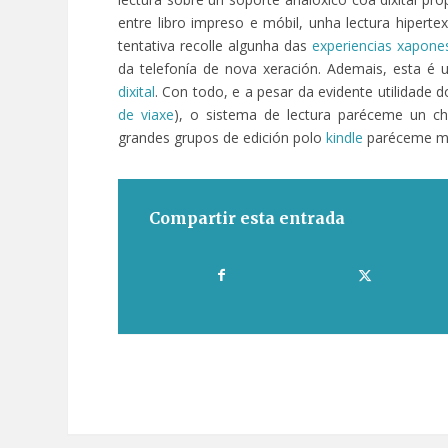
entre libro impreso e móbil, unha lectura hipert
tentativa recolle algunha das
experiencias xapone
da telefonía de nova xeración. Ademais, esta é 
dixital
. Con todo, e a pesar da evidente utilidade 
de viaxe
), o sistema de lectura paréceme un c
grandes grupos de edición polo
kindle
paréceme mái
Compartir esta entrada