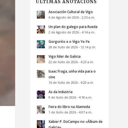
ÚLTIMAS ANOTACIÓNS
Asociación Cultural de Vigo
6 de Agosto de 2026 - 2:25 a.m.
Un plan do galego para Rueda
2 de Agosto de 2026 - 4:14 a.m.
Gorgorito e o Vigo Ye-Ye
28 de Xullo de 2026 - 12:14 p.m.
Vigo líder de Galicia
22 de Xullo de 2026 - 4:23 a.m.
Isaac Fraga, unha vida para o
cine
16 de Xullo de 2026 - 4:20 a.m.
As da Industria
9 de Xullo de 2026 - 4:18 a.m.
Feira do libro na Alameda
1 de Xullo de 2026 - 4:07 a.m.
Xabier P. DoCampo no «Álbum de
Galicia»